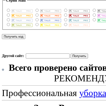
Серия Mini
Другой сайт:
Всего проверено сайто
РЕКОМЕНД
Профессиональная
уборк