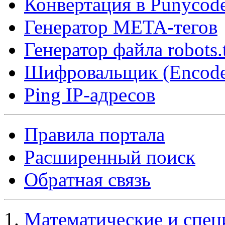
Конвертация в Punycod
Генератор META-тегов
Генератор файла robots.
Шифровальщик (Encode
Ping IP-адресов
Правила портала
Расширенный поиск
Обратная связь
Математические и спец