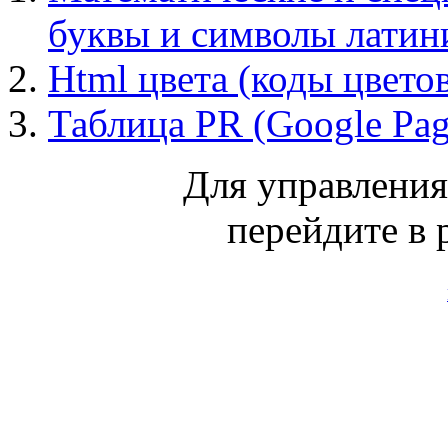
буквы и символы лати
Html цвета (коды цвето
Таблица PR (Google Pa
Для управлени
перейдите в 