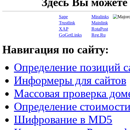
Здесь Вы можете
Sape
Miralinks
Trustlink
Mainlink
XAP
RotaPost
GoGetLinks
Reg.Ru
Навигация по сайту:
Определение позиций с
Информеры для сайтов
Массовая проверка дом
Определение стоимости
Шифрование в MD5