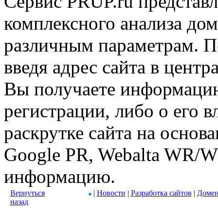
Сервис PRUP.ru представл
комплексного анализа дом
различным параметрам. По
введя адрес сайта в центр
Вы получаете информацию
регистрации, либо о его в
раскрутке сайта на основ
Google PR, Webalta WR/W
информацию.
Вернуться
|
Новости
|
Разработка сайтов
|
Домен
назад