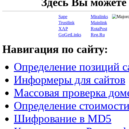
Здесь Вы можете
Sape
Miralinks
Trustlink
Mainlink
XAP
RotaPost
GoGetLinks
Reg.Ru
Навигация по сайту:
Определение позиций с
Информеры для сайтов
Массовая проверка дом
Определение стоимости
Шифрование в MD5