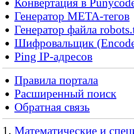
Конвертация в Punycod
Генератор META-тегов
Генератор файла robots.
Шифровальщик (Encode
Ping IP-адресов
Правила портала
Расширенный поиск
Обратная связь
Математические и спец