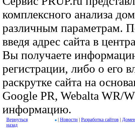
Сервис PRUP.ru представл
комплексного анализа дом
различным параметрам. По
введя адрес сайта в центр
Вы получаете информацию
регистрации, либо о его в
раскрутке сайта на основ
Google PR, Webalta WR/W
информацию.
Вернуться
|
Новости
|
Разработка сайтов
|
Домен
назад