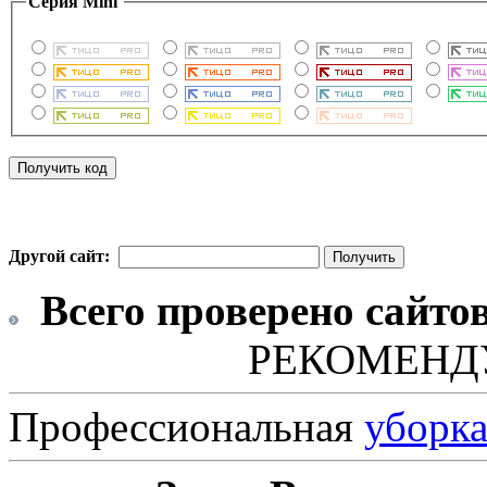
Серия Mini
Другой сайт:
Всего проверено сайто
РЕКОМЕНД
Профессиональная
уборк