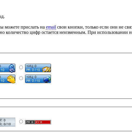
од.
Вы можете прислать на
email
свои кнопки, только если они не св
 но количество цифр остается неизменным. При использовании 