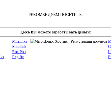
РЕКОМЕНДУЕМ ПОСЕТИТЬ:
Здесь Вы можете зарабатывать деньги:
Miralinks
M
Mainlink
G
RotaPost
L
ks
Reg.Ru
E