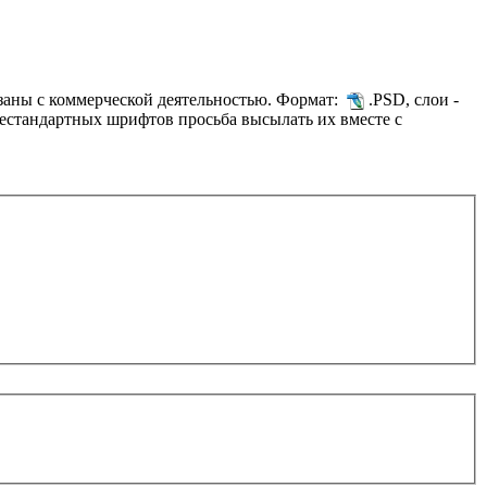
язаны с коммерческой деятельностью. Формат:
.PSD, слои -
нестандартных шрифтов просьба высылать их вместе с