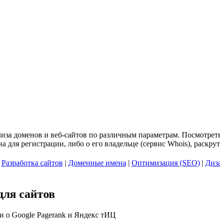
иза доменов и веб-сайтов по различным параметрам. Посмотреть 
 для регистрации, либо о его владельце (сервис Whois), раскру
|
Разработка сайтов
|
Доменные имена
|
Оптимизация (SEO)
|
Диз
для сайтов
 о Google Pagerank и Яндекс тИЦ