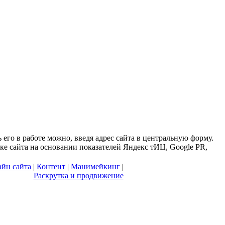
его в работе можно, введя адрес сайта в центральную форму.
тке сайта на основании показателей Яндекс тИЦ, Google PR,
айн сайта
|
Контент
|
Манимейкинг
|
Раскрутка и продвижение