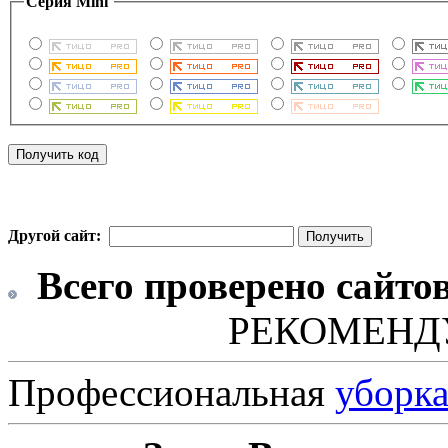
Серия Mini
Другой сайт:
Всего проверено сайто
РЕКОМЕНД
Профессиональная
уборк