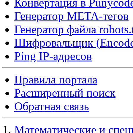
Конвертация в Punycod
Генератор META-тегов
Генератор файла robots.
Шифровальщик (Encode
Ping IP-адресов
Правила портала
Расширенный поиск
Обратная связь
Математические и спец