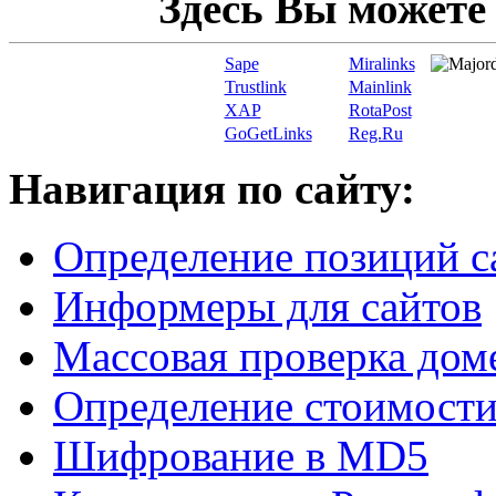
Здесь Вы можете
Sape
Miralinks
Trustlink
Mainlink
XAP
RotaPost
GoGetLinks
Reg.Ru
Навигация по сайту:
Определение позиций с
Информеры для сайтов
Массовая проверка дом
Определение стоимости
Шифрование в MD5