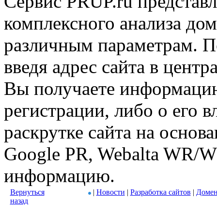
Сервис PRUP.ru представл
комплексного анализа дом
различным параметрам. По
введя адрес сайта в центр
Вы получаете информацию
регистрации, либо о его в
раскрутке сайта на основ
Google PR, Webalta WR/W
информацию.
Вернуться
|
Новости
|
Разработка сайтов
|
Домен
назад