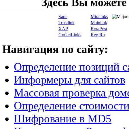
Здесь Вы можете
Sape
Miralinks
Trustlink
Mainlink
XAP
RotaPost
GoGetLinks
Reg.Ru
Навигация по сайту:
Определение позиций с
Информеры для сайтов
Массовая проверка дом
Определение стоимости
Шифрование в MD5