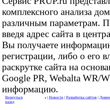
Сервис PRUP.ru представл
комплексного анализа дом
различным параметрам. По
введя адрес сайта в центр
Вы получаете информацию
регистрации, либо о его в
раскрутке сайта на основ
Google PR, Webalta WR/W
информацию.
Вернуться
|
Новости
|
Разработка сайтов
|
Домен
назад