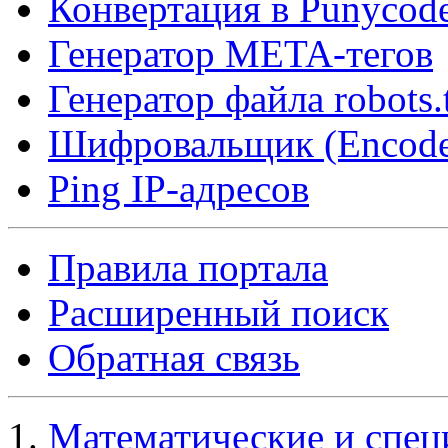
Конвертация в Punycod
Генератор META-тегов
Генератор файла robots.
Шифровальщик (Encode
Ping IP-адресов
Правила портала
Расширенный поиск
Обратная связь
Математические и спец