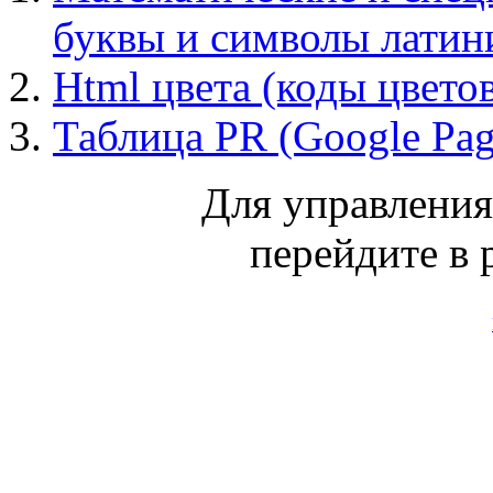
буквы и символы лати
Html цвета (коды цвето
Таблица PR (Google Pa
Для управлени
перейдите в 