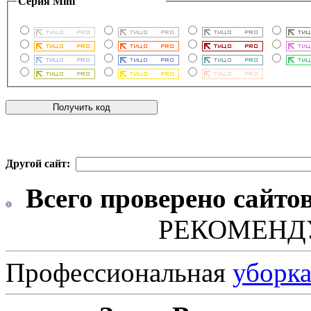
Серия Mini
Другой сайт:
Всего проверено сайто
РЕКОМЕНД
Профессиональная
уборк