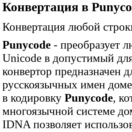
Конвертация в Punyco
Конвертация любой строк
Punycode
- преобразует л
Unicode в допустимый дл
конвертор предназначен д
русскоязычных имен доме
в кодировку
Punycode
, к
многоязычной системе д
IDNA позволяет использов