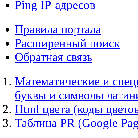
Ping IP-адресов
Правила портала
Расширенный поиск
Обратная связь
Математические и спец
буквы и символы лати
Html цвета (коды цвето
Таблица PR (Google Pa