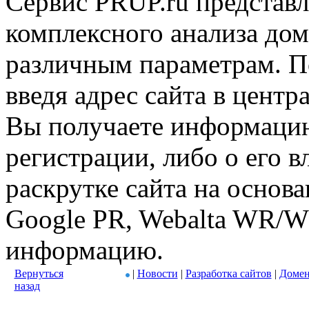
Сервис PRUP.ru представл
комплексного анализа дом
различным параметрам. По
введя адрес сайта в центр
Вы получаете информацию
регистрации, либо о его в
раскрутке сайта на основ
Google PR, Webalta WR/W
информацию.
Вернуться
|
Новости
|
Разработка сайтов
|
Домен
назад