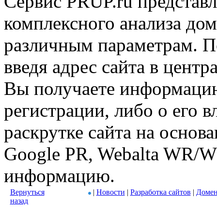
Сервис PRUP.ru представл
комплексного анализа дом
различным параметрам. По
введя адрес сайта в центр
Вы получаете информацию
регистрации, либо о его в
раскрутке сайта на основ
Google PR, Webalta WR/W
информацию.
Вернуться
|
Новости
|
Разработка сайтов
|
Домен
назад