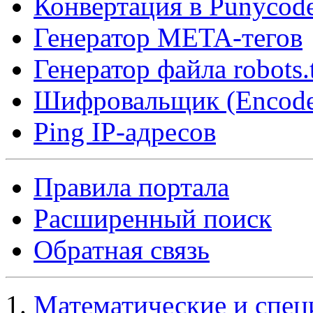
Конвертация в Punycod
Генератор META-тегов
Генератор файла robots.
Шифровальщик (Encode
Ping IP-адресов
Правила портала
Расширенный поиск
Обратная связь
Математические и спец