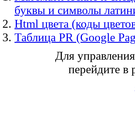
буквы и символы лати
Html цвета (коды цвето
Таблица PR (Google Pa
Для управлени
перейдите в 