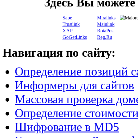
Здесь Вы можете
Sape
Miralinks
Trustlink
Mainlink
XAP
RotaPost
GoGetLinks
Reg.Ru
Навигация по сайту:
Определение позиций с
Информеры для сайтов
Массовая проверка дом
Определение стоимости
Шифрование в MD5