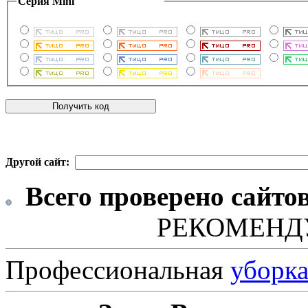
Серия Mini
Другой сайт:
Всего проверено сайто
РЕКОМЕНД
Профессиональная
уборк